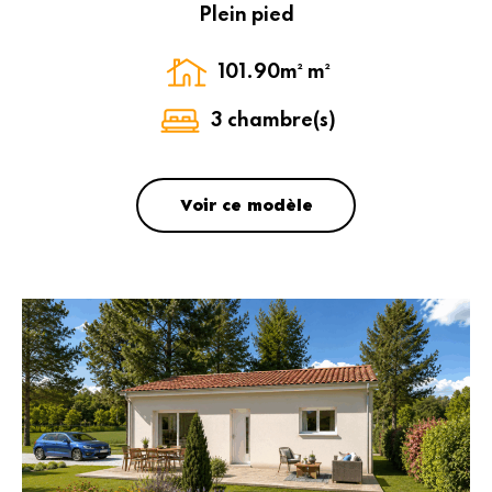
Plein pied
101.90m² m²
3 chambre(s)
Voir ce modèle