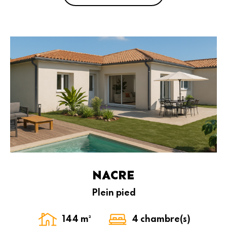
NACRE
Plein pied
144 m²
4 chambre(s)