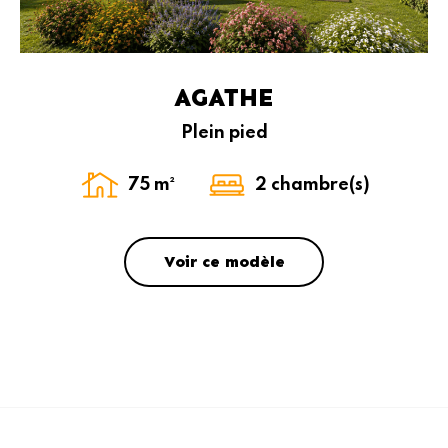
AGATHE
Plein pied
75 m²
2 chambre(s)
Voir ce modèle