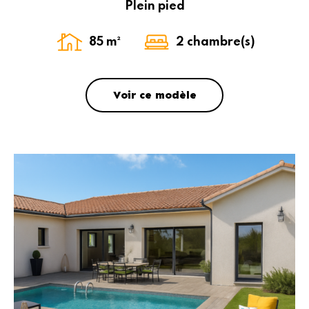
Plein pied
85 m²
2 chambre(s)
Voir ce modèle