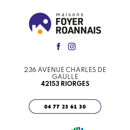
236 AVENUE CHARLES DE
GAULLE
42153 RIORGES
04 77 23 61 30