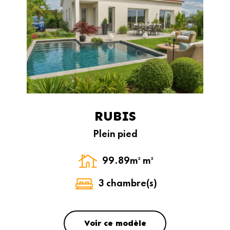
RUBIS
Plein pied
99.89m² m²
3 chambre(s)
Voir ce modèle