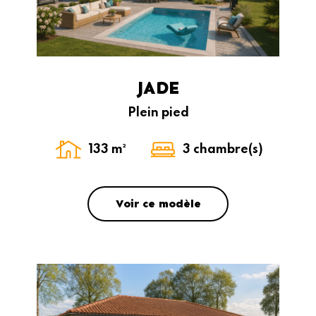
JADE
Plein pied
133 m²
3 chambre(s)
Voir ce modèle