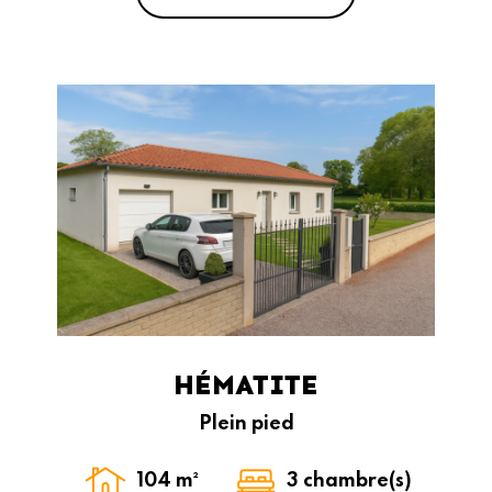
HÉMATITE
Plein pied
104 m²
3 chambre(s)