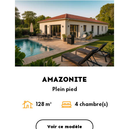
AMAZONITE
Plein pied
128 m²
4 chambre(s)
Voir ce modèle