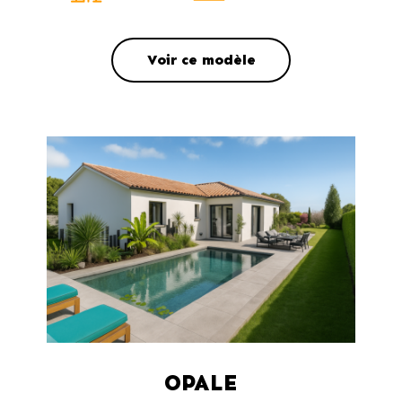
Voir ce modèle
OPALE