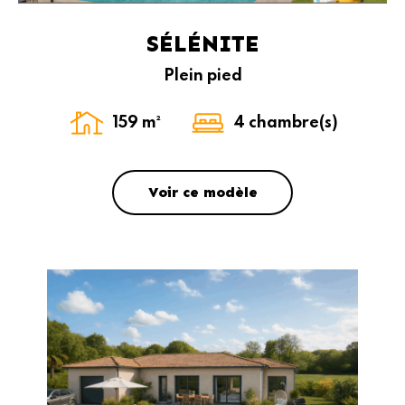
SÉLÉNITE
Plein pied
159 m²
4 chambre(s)
Voir ce modèle