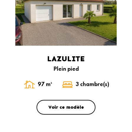
LAZULITE
Plein pied
97 m²
3 chambre(s)
Voir ce modèle