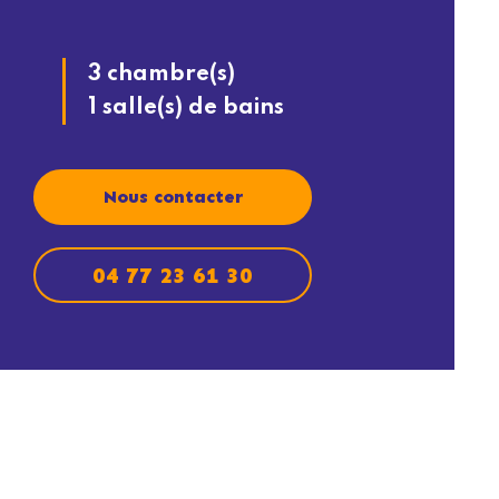
3 chambre(s)
1 salle(s) de bains
Nous contacter
04 77 23 61 30