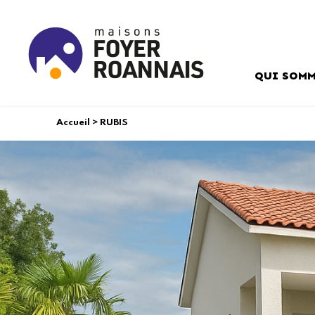
QUI SOMM
Accueil
>
RUBIS