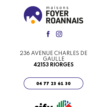
236 AVENUE CHARLES DE
GAULLE
42153 RIORGES
04 77 23 61 30